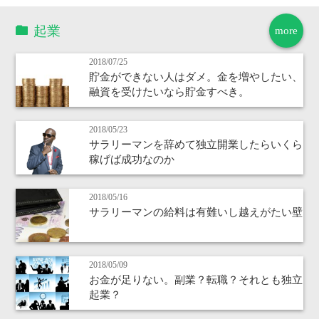
起業
more
2018/07/25
貯金ができない人はダメ。金を増やしたい、
融資を受けたいなら貯金すべき。
2018/05/23
サラリーマンを辞めて独立開業したらいくら
稼げば成功なのか
2018/05/16
サラリーマンの給料は有難いし越えがたい壁
2018/05/09
お金が足りない。副業？転職？それとも独立
起業？