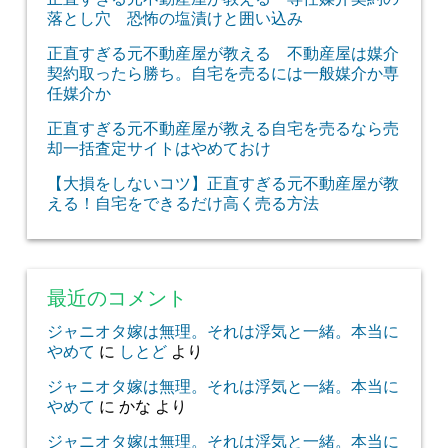
落とし穴 恐怖の塩漬けと囲い込み
正直すぎる元不動産屋が教える 不動産屋は媒介
契約取ったら勝ち。自宅を売るには一般媒介か専
任媒介か
正直すぎる元不動産屋が教える自宅を売るなら売
却一括査定サイトはやめておけ
【大損をしないコツ】正直すぎる元不動産屋が教
える！自宅をできるだけ高く売る方法
最近のコメント
ジャニオタ嫁は無理。それは浮気と一緒。本当に
やめて
に
しとど
より
ジャニオタ嫁は無理。それは浮気と一緒。本当に
やめて
に
かな
より
ジャニオタ嫁は無理。それは浮気と一緒。本当に