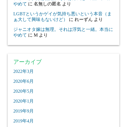
やめて
に
名無しの匿名
より
LGBTというかゲイが気持ち悪いという本音（ま
ぁ大して興味もないけど）
に
れーずん
より
ジャニオタ嫁は無理。それは浮気と一緒。本当に
やめて
に
M
より
アーカイブ
2022年3月
2020年6月
2020年5月
2020年1月
2019年9月
2019年4月