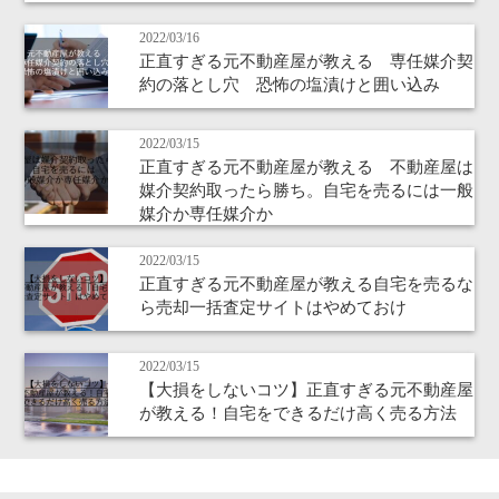
2022/03/16
正直すぎる元不動産屋が教える 専任媒介契
約の落とし穴 恐怖の塩漬けと囲い込み
2022/03/15
正直すぎる元不動産屋が教える 不動産屋は
媒介契約取ったら勝ち。自宅を売るには一般
媒介か専任媒介か
2022/03/15
正直すぎる元不動産屋が教える自宅を売るな
ら売却一括査定サイトはやめておけ
2022/03/15
【大損をしないコツ】正直すぎる元不動産屋
が教える！自宅をできるだけ高く売る方法