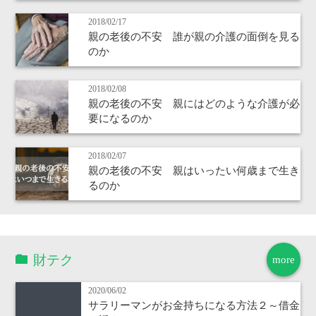
2018/02/17
親の老後の不安 誰が親の介護の面倒を見る
のか
2018/02/08
親の老後の不安 親にはどのような介護が必
要になるのか
2018/02/07
親の老後の不安 親はいったい何歳まで生き
るのか
財テク
more
2020/06/02
サラリーマンがお金持ちになる方法２～借金