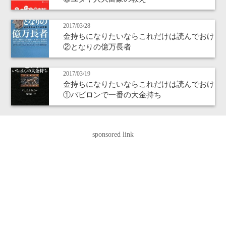
2017/03/28
金持ちになりたいならこれだけは読んでおけ
②となりの億万長者
2017/03/19
金持ちになりたいならこれだけは読んでおけ
①バビロンで一番の大金持ち
sponsored link