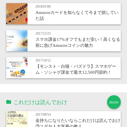
2018/01/06
Amazonカードを知らなくて今まで損してい
た話
2017/12/25
スマホ課金17%オフでもまだ安い！高くなる
前に急げAmazonコインの魅力
2017/10/12
【モンスト・白猫・パズドラ】スマホゲー
ム・ソシャゲ課金で最大12,500円節約！
これだけは読んでおけ
more
2017/09/14
金持ちになりたいならこれだけは読んでおけ
③ユダヤ人大富豪の教え