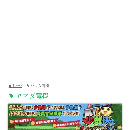
Home
»
ヤマダ電機
home
tag
ヤマダ電機
tag