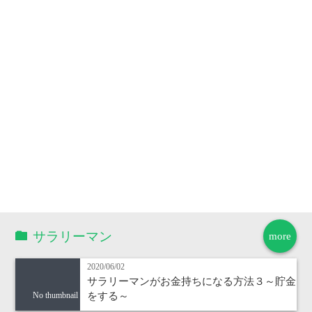
サラリーマン
more
2020/06/02
サラリーマンがお金持ちになる方法３～貯金
をする～
No thumbnail