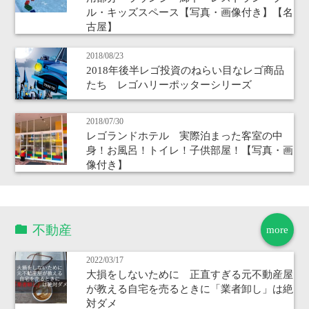
ル・キッズスペース【写真・画像付き】【名
古屋】
2018/08/23
2018年後半レゴ投資のねらい目なレゴ商品
たち レゴハリーポッターシリーズ
2018/07/30
レゴランドホテル 実際泊まった客室の中
身！お風呂！トイレ！子供部屋！【写真・画
像付き】
不動産
more
2022/03/17
大損をしないために 正直すぎる元不動産屋
が教える自宅を売るときに「業者卸し」は絶
対ダメ