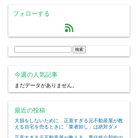
フォローする
feed
検
索:
今週の人気記事
まだデータがありません。
最近の投稿
大損をしないために 正直すぎる元不動産屋が教
える自宅を売るときに「業者卸し」は絶対ダメ
正直すぎる元不動産屋が教える 専任媒介契約の