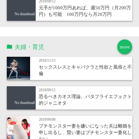
2018/08/12
元手が1000万円あれば、週50万円（月200万
円）も可能 100万円なら月20万円
No thumbnail
夫婦・育児
more
2018/11/15
セックスレスとキャバクラと性欲と風俗と不
倫
2018/09/12
恐るべきカオス理論。バタフライエフェクト
的ジャニオタ
No thumbnail
2018/06/08
プチモンスター妻を嫌いになった夫は離婚を
申し出るし、賢い妻はプチモンスター妻化し
ない