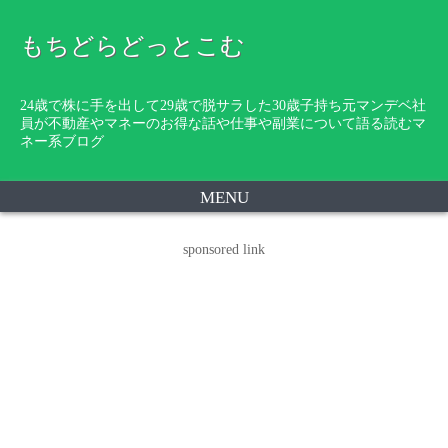
もちどらどっとこむ
24歳で株に手を出して29歳で脱サラした30歳子持ち元マンデベ社
員が不動産やマネーのお得な話や仕事や副業について語る読むマ
ネー系ブログ
MENU
sponsored link