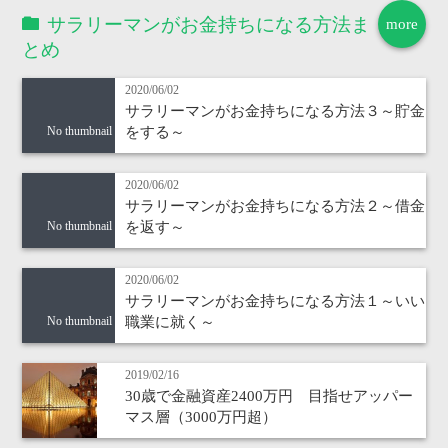
サラリーマンがお金持ちになる方法ま
more
とめ
2020/06/02
サラリーマンがお金持ちになる方法３～貯金
をする～
No thumbnail
2020/06/02
サラリーマンがお金持ちになる方法２～借金
を返す～
No thumbnail
2020/06/02
サラリーマンがお金持ちになる方法１～いい
職業に就く～
No thumbnail
2019/02/16
30歳で金融資産2400万円 目指せアッパー
マス層（3000万円超）