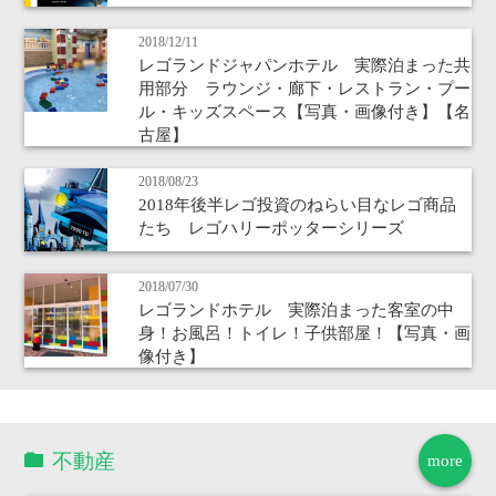
2018/12/11
レゴランドジャパンホテル 実際泊まった共
用部分 ラウンジ・廊下・レストラン・プー
ル・キッズスペース【写真・画像付き】【名
古屋】
2018/08/23
2018年後半レゴ投資のねらい目なレゴ商品
たち レゴハリーポッターシリーズ
2018/07/30
レゴランドホテル 実際泊まった客室の中
身！お風呂！トイレ！子供部屋！【写真・画
像付き】
不動産
more