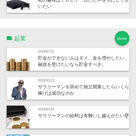
いたい
起業
more
2018/07/25
貯金ができない人はダメ。金を増やしたい、
融資を受けたいなら貯金すべき。
2018/05/23
サラリーマンを辞めて独立開業したらいくら
稼げば成功なのか
2018/05/16
サラリーマンの給料は有難いし越えがたい壁