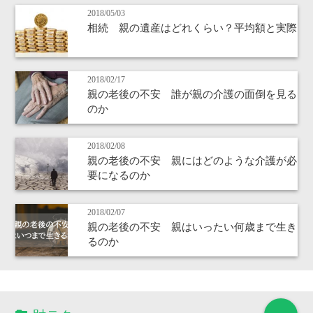
2018/05/03
相続 親の遺産はどれくらい？平均額と実際
2018/02/17
親の老後の不安 誰が親の介護の面倒を見る
のか
2018/02/08
親の老後の不安 親にはどのような介護が必
要になるのか
2018/02/07
親の老後の不安 親はいったい何歳まで生き
るのか