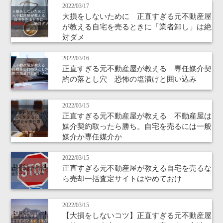
2022/03/17
大損をしないために 正直すぎる元不動産屋
が教える自宅を売るときに「業者卸し」は絶
対ダメ
2022/03/16
正直すぎる元不動産屋が教える 専任媒介契
約の落とし穴 恐怖の塩漬けと囲い込み
2022/03/15
正直すぎる元不動産屋が教える 不動産屋は
媒介契約取ったら勝ち。自宅を売るには一般
媒介か専任媒介か
2022/03/15
正直すぎる元不動産屋が教える自宅を売るな
ら売却一括査定サイトはやめておけ
2022/03/15
【大損をしないコツ】正直すぎる元不動産屋