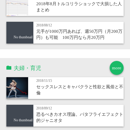
2018年8月トルコリラショックで大損した人
まとめ
2018/08/12
元手が1000万円あれば、週50万円（月200万
円）も可能 100万円なら月20万円
No thumbnail
夫婦・育児
more
2018/11/15
セックスレスとキャバクラと性欲と風俗と不
倫
2018/09/12
恐るべきカオス理論。バタフライエフェクト
的ジャニオタ
No thumbnail