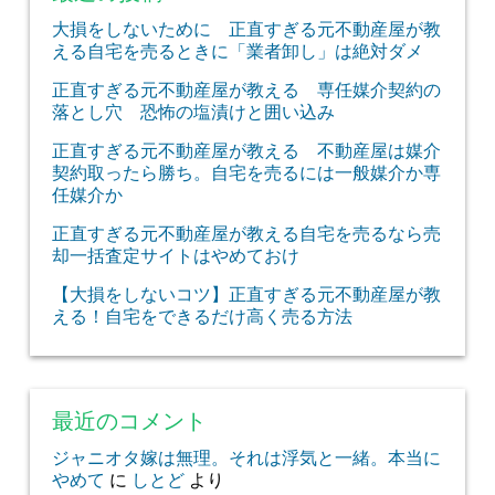
大損をしないために 正直すぎる元不動産屋が教
える自宅を売るときに「業者卸し」は絶対ダメ
正直すぎる元不動産屋が教える 専任媒介契約の
落とし穴 恐怖の塩漬けと囲い込み
正直すぎる元不動産屋が教える 不動産屋は媒介
契約取ったら勝ち。自宅を売るには一般媒介か専
任媒介か
正直すぎる元不動産屋が教える自宅を売るなら売
却一括査定サイトはやめておけ
【大損をしないコツ】正直すぎる元不動産屋が教
える！自宅をできるだけ高く売る方法
最近のコメント
ジャニオタ嫁は無理。それは浮気と一緒。本当に
やめて
に
しとど
より