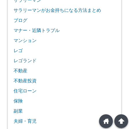
サラリーマン
サラリーマンがお金持ちになる方法まとめ
ブログ
マナー・近隣トラブル
マンション
レゴ
レゴランド
不動産
不動産投資
住宅ローン
保険
副業
home
arrowup
夫婦・育児