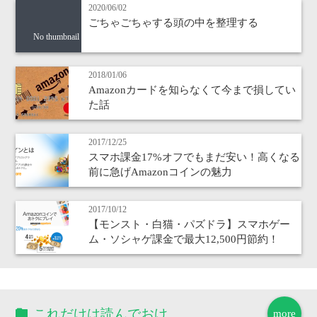
2020/06/02
ごちゃごちゃする頭の中を整理する
No thumbnail
2018/01/06
Amazonカードを知らなくて今まで損してい
た話
2017/12/25
スマホ課金17%オフでもまだ安い！高くなる
前に急げAmazonコインの魅力
2017/10/12
【モンスト・白猫・パズドラ】スマホゲー
ム・ソシャゲ課金で最大12,500円節約！
これだけは読んでおけ
more