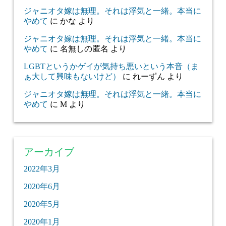
ジャニオタ嫁は無理。それは浮気と一緒。本当に
やめて
に
かな
より
ジャニオタ嫁は無理。それは浮気と一緒。本当に
やめて
に
名無しの匿名
より
LGBTというかゲイが気持ち悪いという本音（ま
ぁ大して興味もないけど）
に
れーずん
より
ジャニオタ嫁は無理。それは浮気と一緒。本当に
やめて
に
M
より
アーカイブ
2022年3月
2020年6月
2020年5月
2020年1月