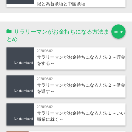
限と為替条項と中国条項
サラリーマンがお金持ちになる方法ま
more
とめ
2020/06/02
サラリーマンがお金持ちになる方法３～貯金
をする～
No thumbnail
2020/06/02
サラリーマンがお金持ちになる方法２～借金
を返す～
No thumbnail
2020/06/02
サラリーマンがお金持ちになる方法１～いい
職業に就く～
No thumbnail