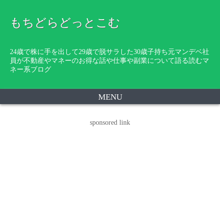
もちどらどっとこむ
24歳で株に手を出して29歳で脱サラした30歳子持ち元マンデベ社
員が不動産やマネーのお得な話や仕事や副業について語る読むマ
ネー系ブログ
MENU
sponsored link