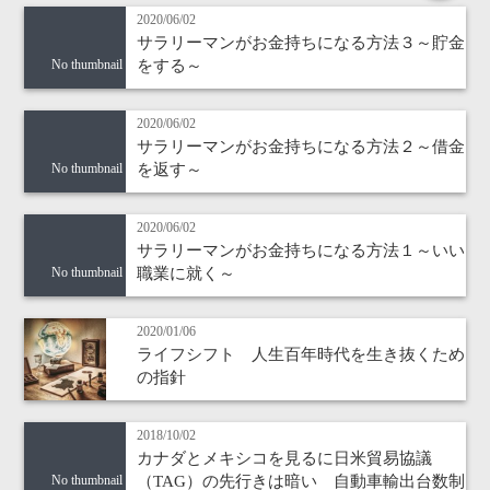
2020/06/02
サラリーマンがお金持ちになる方法３～貯金
をする～
No thumbnail
2020/06/02
サラリーマンがお金持ちになる方法２～借金
を返す～
No thumbnail
2020/06/02
サラリーマンがお金持ちになる方法１～いい
職業に就く～
No thumbnail
2020/01/06
ライフシフト 人生百年時代を生き抜くため
の指針
2018/10/02
カナダとメキシコを見るに日米貿易協議
（TAG）の先行きは暗い 自動車輸出台数制
No thumbnail