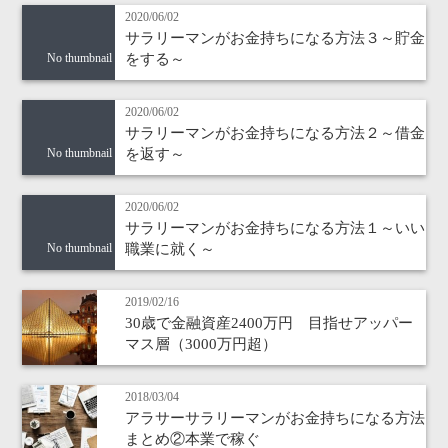
2020/06/02
サラリーマンがお金持ちになる方法３～貯金
をする～
No thumbnail
2020/06/02
サラリーマンがお金持ちになる方法２～借金
を返す～
No thumbnail
2020/06/02
サラリーマンがお金持ちになる方法１～いい
職業に就く～
No thumbnail
2019/02/16
30歳で金融資産2400万円 目指せアッパー
マス層（3000万円超）
2018/03/04
アラサーサラリーマンがお金持ちになる方法
まとめ②本業で稼ぐ