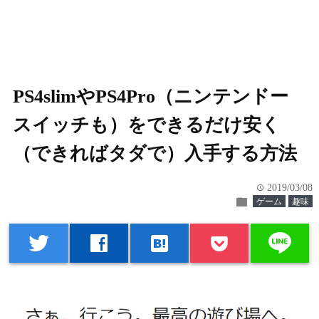
PS4slimやPS4Pro（ニンテンドー
スイッチも）をできるだけ安く
（できればタダで）入手する方法
2019/03/08
time
folder
ゲーム
趣味
line
twitter
facebook
hatenabookmark