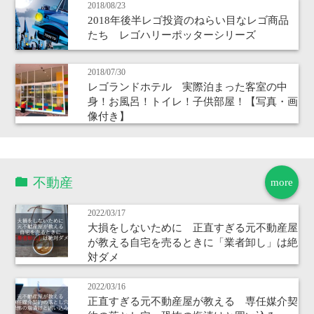
2018/08/23
2018年後半レゴ投資のねらい目なレゴ商品
たち レゴハリーポッターシリーズ
2018/07/30
レゴランドホテル 実際泊まった客室の中
身！お風呂！トイレ！子供部屋！【写真・画
像付き】
不動産
more
2022/03/17
大損をしないために 正直すぎる元不動産屋
が教える自宅を売るときに「業者卸し」は絶
対ダメ
2022/03/16
正直すぎる元不動産屋が教える 専任媒介契