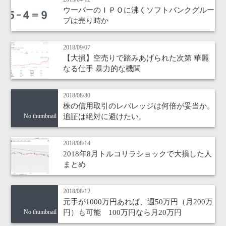
ウーバーのＩＰＯに沸くソフトバンクグルー
プは売り時か
2018/09/07
【大損】空売りで踏みあげられた次第 華麗
なる仕手 暴力的な機関
2018/08/30
株の信用取引のレバレッジは何倍が妥当か。
追証は絶対に避けたい。
No thumbnail
2018/08/14
2018年8月トルコリラショックで大損した人
まとめ
2018/08/12
元手が1000万円あれば、週50万円（月200万
円）も可能 100万円なら月20万円
No thumbnail