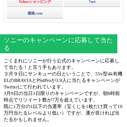
Yahooショッピング
7net
価格.com
ソニーのキャンペーンに応募して当た
る
ごくまれにソニーが行う公式のキャンペーンに応募し
て当たる！と言う手もあります。
３月９日にサンキューの日ということで、55v型4k有機
ELのBRAVIAとPS4Proが3.9人に当たるキャンペーンが
Twitterにて行われています。
3月9日の当日1日限りのキャンペーンですが、朝8時前
時点でリツイート数が7万を超えています。
既に1万分の1以下の当選率（宝くじを1枚だけ買って10
万円当たるレベルより低い）ですが、運が良ければ当
たるかもしれません。