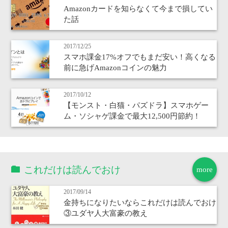
Amazonカードを知らなくて今まで損してい
た話
2017/12/25
スマホ課金17%オフでもまだ安い！高くなる
前に急げAmazonコインの魅力
2017/10/12
【モンスト・白猫・パズドラ】スマホゲー
ム・ソシャゲ課金で最大12,500円節約！
これだけは読んでおけ
more
2017/09/14
金持ちになりたいならこれだけは読んでおけ
③ユダヤ人大富豪の教え