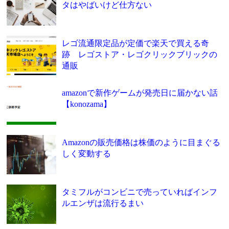
タはやばいけど仕方ない
レゴ流通限定品が定価で楽天で買える奇
跡 レゴストア・レゴクリックブリックの
通販
amazonで新作ゲームが発売日に届かない話
【konozama】
Amazonの販売価格は株価のように目まぐる
しく変動する
タミフルがコンビニで売っていればインフ
ルエンザは流行るまい