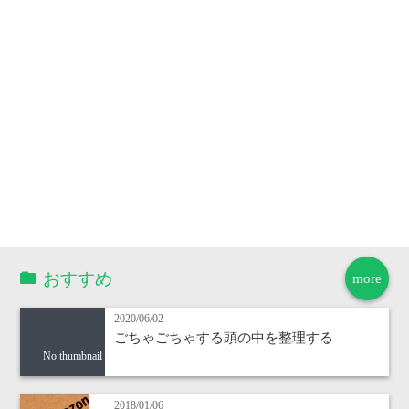
おすすめ
more
2020/06/02
ごちゃごちゃする頭の中を整理する
No thumbnail
2018/01/06