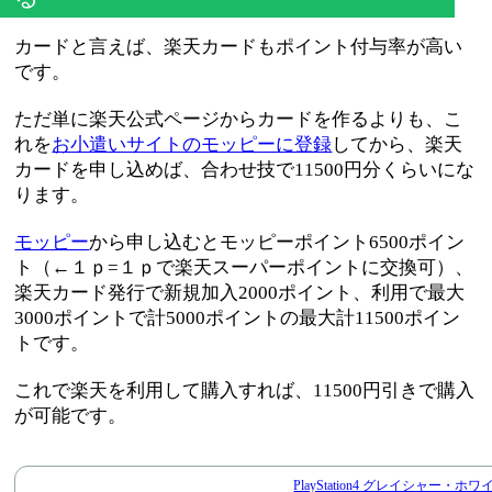
カードと言えば、楽天カードもポイント付与率が高い
です。
ただ単に楽天公式ページからカードを作るよりも、こ
れを
お小遣いサイトのモッピーに登録
してから、楽天
カードを申し込めば、合わせ技で11500円分くらいにな
ります。
モッピー
から申し込むとモッピーポイント6500ポイン
ト（←１ｐ=１ｐで楽天スーパーポイントに交換可）、
楽天カード発行で新規加入2000ポイント、利用で最大
3000ポイントで計5000ポイントの最大計11500ポイン
トです。
これで楽天を利用して購入すれば、11500円引きで購入
が可能です。
PlayStation4 グレイシャー・ホワイ