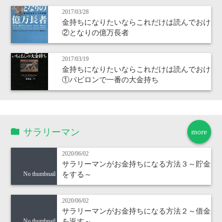
2017/03/28
金持ちになりたいならこれだけは読んでおけ
②となりの億万長者
2017/03/19
金持ちになりたいならこれだけは読んでおけ
①バビロンで一番の大金持ち
サラリーマン
more
2020/06/02
サラリーマンがお金持ちになる方法３～貯金
をする～
No thumbnail
2020/06/02
サラリーマンがお金持ちになる方法２～借金
を返す～
No thumbnail