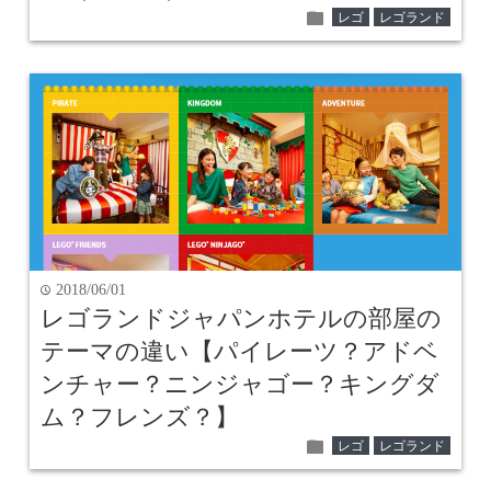
folder
レゴ
レゴランド
2018/06/01
time
レゴランドジャパンホテルの部屋の
テーマの違い【パイレーツ？アドベ
ンチャー？ニンジャゴー？キングダ
ム？フレンズ？】
folder
レゴ
レゴランド