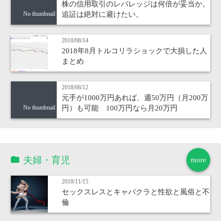
株の信用取引のレバレッジは何倍が妥当か。
追証は絶対に避けたい。
No thumbnail
2018/08/14
2018年8月トルコリラショックで大損した人
まとめ
2018/08/12
元手が1000万円あれば、週50万円（月200万
円）も可能 100万円なら月20万円
No thumbnail
夫婦・育児
more
2018/11/15
セックスレスとキャバクラと性欲と風俗と不
倫