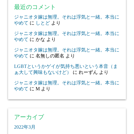
最近のコメント
ジャニオタ嫁は無理。それは浮気と一緒。本当に
やめて
に
しとど
より
ジャニオタ嫁は無理。それは浮気と一緒。本当に
やめて
に
かな
より
ジャニオタ嫁は無理。それは浮気と一緒。本当に
やめて
に
名無しの匿名
より
LGBTというかゲイが気持ち悪いという本音（ま
ぁ大して興味もないけど）
に
れーずん
より
ジャニオタ嫁は無理。それは浮気と一緒。本当に
やめて
に
M
より
アーカイブ
2022年3月