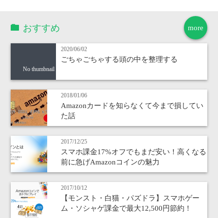
おすすめ
more
2020/06/02
ごちゃごちゃする頭の中を整理する
No thumbnail
2018/01/06
Amazonカードを知らなくて今まで損してい
た話
2017/12/25
スマホ課金17%オフでもまだ安い！高くなる
前に急げAmazonコインの魅力
2017/10/12
【モンスト・白猫・パズドラ】スマホゲー
ム・ソシャゲ課金で最大12,500円節約！