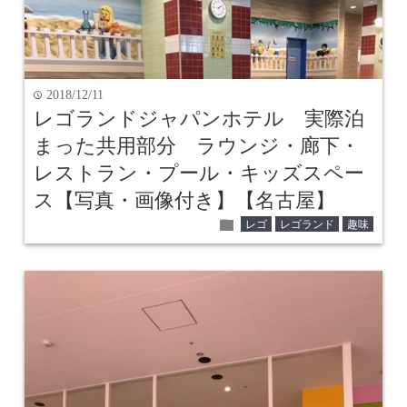
2018/12/11
time
レゴランドジャパンホテル 実際泊
まった共用部分 ラウンジ・廊下・
レストラン・プール・キッズスペー
ス【写真・画像付き】【名古屋】
folder
レゴ
レゴランド
趣味