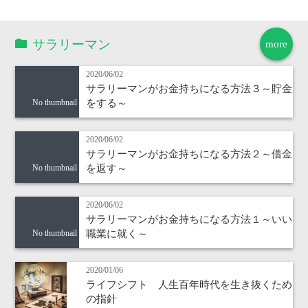
サラリーマン
more
2020/06/02
サラリーマンがお金持ちになる方法３～貯金
をする～
No thumbnail
2020/06/02
サラリーマンがお金持ちになる方法２～借金
を返す～
No thumbnail
2020/06/02
サラリーマンがお金持ちになる方法１～いい
職業に就く～
No thumbnail
2020/01/06
ライフシフト 人生百年時代を生き抜くため
の指針