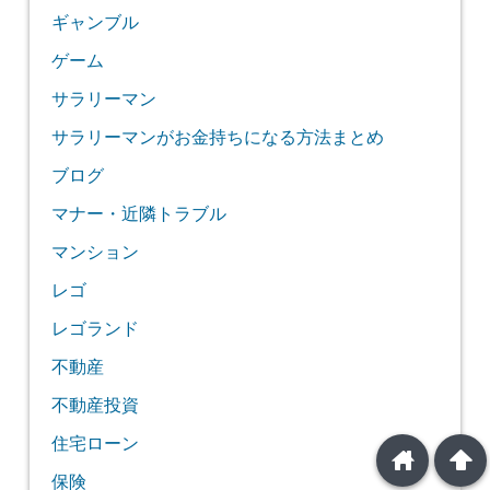
ギャンブル
ゲーム
サラリーマン
サラリーマンがお金持ちになる方法まとめ
ブログ
マナー・近隣トラブル
マンション
レゴ
レゴランド
不動産
不動産投資
住宅ローン
home
arrowup
保険