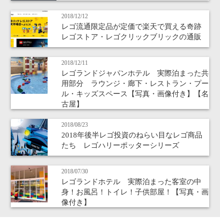
2018/12/12
レゴ流通限定品が定価で楽天で買える奇跡
レゴストア・レゴクリックブリックの通販
2018/12/11
レゴランドジャパンホテル 実際泊まった共
用部分 ラウンジ・廊下・レストラン・プー
ル・キッズスペース【写真・画像付き】【名
古屋】
2018/08/23
2018年後半レゴ投資のねらい目なレゴ商品
たち レゴハリーポッターシリーズ
2018/07/30
レゴランドホテル 実際泊まった客室の中
身！お風呂！トイレ！子供部屋！【写真・画
像付き】