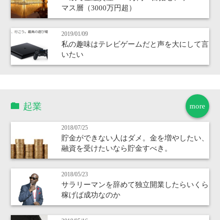
マス層（3000万円超）
2019/01/09
私の趣味はテレビゲームだと声を大にして言
いたい
起業
more
2018/07/25
貯金ができない人はダメ。金を増やしたい、
融資を受けたいなら貯金すべき。
2018/05/23
サラリーマンを辞めて独立開業したらいくら
稼げば成功なのか