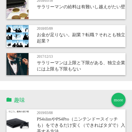
2018/05/16
サラリーマンの給料は有難いし越えがたい壁
2018/05/09
お金が足りない。副業？転職？それとも独立
起業？
2017/12/13
サラリーマンは上限と下限がある、独立企業
には上限も下限もない
趣味
more
2019/03/08
PS4slimやPS4Pro（ニンテンドースイッチ
も）をできるだけ安く（できればタダで）入
手する方法