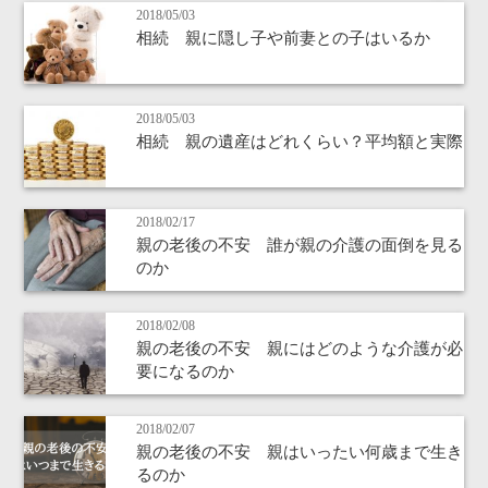
2018/05/03
相続 親に隠し子や前妻との子はいるか
2018/05/03
相続 親の遺産はどれくらい？平均額と実際
2018/02/17
親の老後の不安 誰が親の介護の面倒を見る
のか
2018/02/08
親の老後の不安 親にはどのような介護が必
要になるのか
2018/02/07
親の老後の不安 親はいったい何歳まで生き
るのか