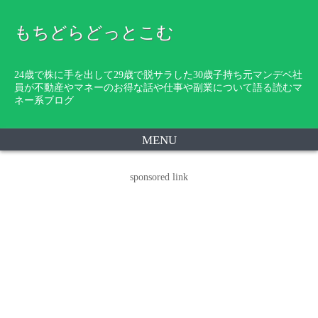
もちどらどっとこむ
24歳で株に手を出して29歳で脱サラした30歳子持ち元マンデベ社
員が不動産やマネーのお得な話や仕事や副業について語る読むマ
ネー系ブログ
MENU
sponsored link