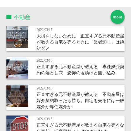
不動産
more
2022/03/17
大損をしないために 正直すぎる元不動産屋
が教える自宅を売るときに「業者卸し」は絶
対ダメ
2022/03/16
正直すぎる元不動産屋が教える 専任媒介契
約の落とし穴 恐怖の塩漬けと囲い込み
2022/03/15
正直すぎる元不動産屋が教える 不動産屋は
媒介契約取ったら勝ち。自宅を売るには一般
媒介か専任媒介か
2022/03/15
正直すぎる元不動産屋が教える自宅を売るな