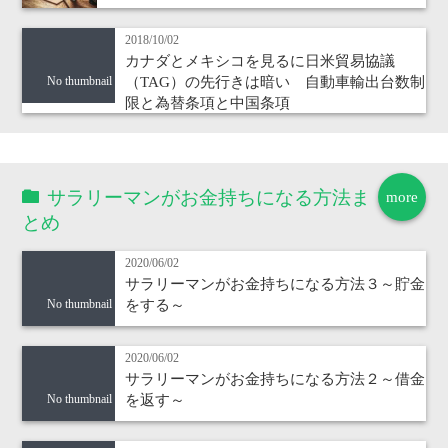
2018/10/02
カナダとメキシコを見るに日米貿易協議
（TAG）の先行きは暗い 自動車輸出台数制
No thumbnail
限と為替条項と中国条項
サラリーマンがお金持ちになる方法ま
more
とめ
2020/06/02
サラリーマンがお金持ちになる方法３～貯金
をする～
No thumbnail
2020/06/02
サラリーマンがお金持ちになる方法２～借金
を返す～
No thumbnail