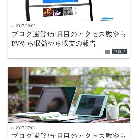
2017/08/02
time
ブログ運営4か月目のアクセス数やら
PVやら収益やら収支の報告
folder
ブログ
2017/07/01
time
ブログ運営3か月目のアクセス数やら