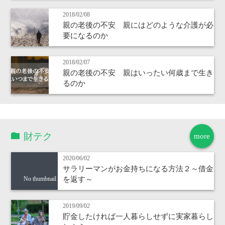
2018/02/08
親の老後の不安 親にはどのような介護が必
要になるのか
2018/02/07
親の老後の不安 親はいったい何歳まで生き
るのか
財テク
more
2020/06/02
サラリーマンがお金持ちになる方法２～借金
を返す～
No thumbnail
2019/09/02
貯金したければ一人暮らしせずに実家暮らし