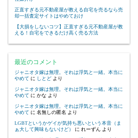
正直すぎる元不動産屋が教える自宅を売るなら売
却一括査定サイトはやめておけ
【大損をしないコツ】正直すぎる元不動産屋が教
える！自宅をできるだけ高く売る方法
最近のコメント
ジャニオタ嫁は無理。それは浮気と一緒。本当に
やめて
に
しとど
より
ジャニオタ嫁は無理。それは浮気と一緒。本当に
やめて
に
かな
より
ジャニオタ嫁は無理。それは浮気と一緒。本当に
やめて
に
名無しの匿名
より
LGBTというかゲイが気持ち悪いという本音（ま
ぁ大して興味もないけど）
に
れーずん
より