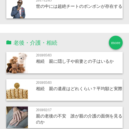
2017/12/05
世の中には超絶チートのボンボンが存在する
老後・介護・相続
more
2018/05/03
相続 親に隠し子や前妻との子はいるか
2018/05/03
相続 親の遺産はどれくらい？平均額と実際
2018/02/17
親の老後の不安 誰が親の介護の面倒を見る
のか