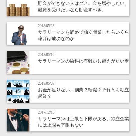
貯金ができない人はダメ。金を増やしたい、
融資を受けたいなら貯金すべき。
2018/05/23
サラリーマンを辞めて独立開業したらいくら
稼げば成功なのか
2018/05/16
サラリーマンの給料は有難いし越えがたい壁
2018/05/09
お金が足りない。副業？転職？それとも独立
起業？
2017/12/13
サラリーマンは上限と下限がある、独立企業
には上限も下限もない