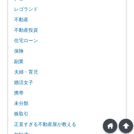
レゴランド
不動産
不動産投資
住宅ローン
保険
副業
夫婦・育児
婚活女子
携帯
未分類
株取引
home
arrowup
正直すぎる不動産屋が教える