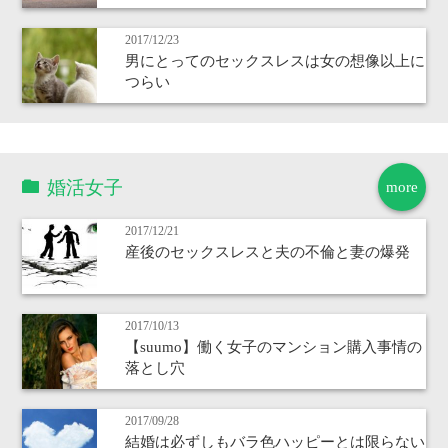
2017/12/23
男にとってのセックスレスは女の想像以上に
つらい
婚活女子
more
2017/12/21
産後のセックスレスと夫の不倫と妻の爆発
2017/10/13
【suumo】働く女子のマンション購入事情の
落とし穴
2017/09/28
結婚は必ずしもバラ色ハッピーとは限らない