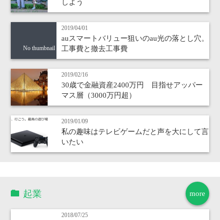
しよう
2019/04/01
auスマートバリュー狙いのau光の落とし穴。
工事費と撤去工事費
No thumbnail
2019/02/16
30歳で金融資産2400万円 目指せアッパー
マス層（3000万円超）
2019/01/09
私の趣味はテレビゲームだと声を大にして言
いたい
起業
more
2018/07/25