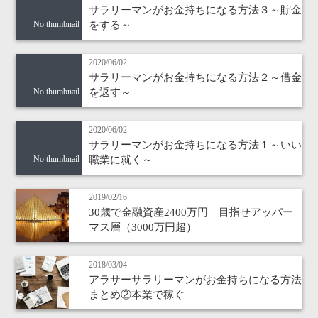
サラリーマンがお金持ちになる方法３～貯金
をする～
No thumbnail
2020/06/02
サラリーマンがお金持ちになる方法２～借金
を返す～
No thumbnail
2020/06/02
サラリーマンがお金持ちになる方法１～いい
職業に就く～
No thumbnail
2019/02/16
30歳で金融資産2400万円 目指せアッパー
マス層（3000万円超）
2018/03/04
アラサーサラリーマンがお金持ちになる方法
まとめ②本業で稼ぐ