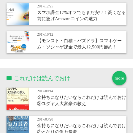
2017/12/25
スマホ課金17%オフでもまだ安い！高くなる
前に急げAmazonコインの魅力
2017/10/12
【モンスト・白猫・パズドラ】スマホゲー
ム・ソシャゲ課金で最大12,500円節約！
これだけは読んでおけ
more
2017/09/14
金持ちになりたいならこれだけは読んでおけ
③ユダヤ人大富豪の教え
2017/03/28
金持ちになりたいならこれだけは読んでおけ
②となりの億万長者