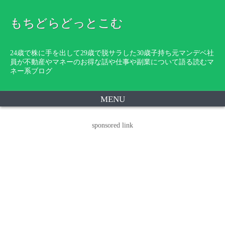
もちどらどっとこむ
24歳で株に手を出して29歳で脱サラした30歳子持ち元マンデベ社
員が不動産やマネーのお得な話や仕事や副業について語る読むマ
ネー系ブログ
MENU
sponsored link