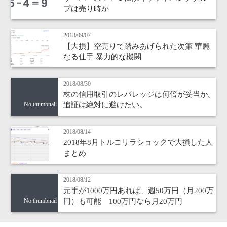
プは売り時か
2018/09/07
【大損】空売りで踏みあげられた次第 華麗
なる仕手 暴力的な機関
2018/08/30
株の信用取引のレバレッジは何倍が妥当か。
追証は絶対に避けたい。
No thumbnail
2018/08/14
2018年8月トルコリラショックで大損した人
まとめ
2018/08/12
元手が1000万円あれば、週50万円（月200万
円）も可能 100万円なら月20万円
No thumbnail