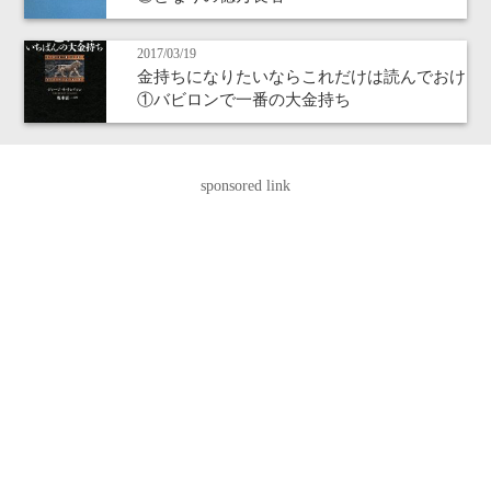
2017/03/19
金持ちになりたいならこれだけは読んでおけ
①バビロンで一番の大金持ち
sponsored link