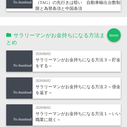
（TAG）の先行きは暗い 自動車輸出台数制
No thumbnail
限と為替条項と中国条項
サラリーマンがお金持ちになる方法ま
more
とめ
2020/06/02
サラリーマンがお金持ちになる方法３～貯金
をする～
No thumbnail
2020/06/02
サラリーマンがお金持ちになる方法２～借金
を返す～
No thumbnail
2020/06/02
サラリーマンがお金持ちになる方法１～いい
職業に就く～
No thumbnail