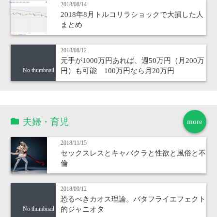
2018/08/14
2018年8月トルコリラショックで大損した人
まとめ
2018/08/12
元手が1000万円あれば、週50万円（月200万
円）も可能 100万円なら月20万円
No thumbnail
夫婦・育児
more
2018/11/15
セックスレスとキャバクラと性欲と風俗と不
倫
2018/09/12
恐るべきカオス理論。バタフライエフェクト
的ジャニオタ
No thumbnail