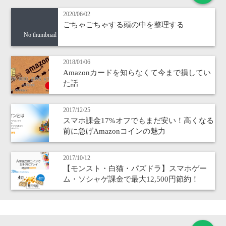
2020/06/02
ごちゃごちゃする頭の中を整理する
No thumbnail
2018/01/06
Amazonカードを知らなくて今まで損してい
た話
2017/12/25
スマホ課金17%オフでもまだ安い！高くなる
前に急げAmazonコインの魅力
2017/10/12
【モンスト・白猫・パズドラ】スマホゲー
ム・ソシャゲ課金で最大12,500円節約！