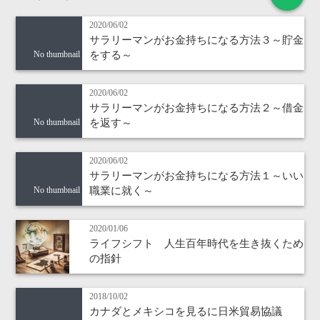
2020/06/02
サラリーマンがお金持ちになる方法３～貯金
をする～
No thumbnail
2020/06/02
サラリーマンがお金持ちになる方法２～借金
を返す～
No thumbnail
2020/06/02
サラリーマンがお金持ちになる方法１～いい
職業に就く～
No thumbnail
2020/01/06
ライフシフト 人生百年時代を生き抜くため
の指針
2018/10/02
カナダとメキシコを見るに日米貿易協議