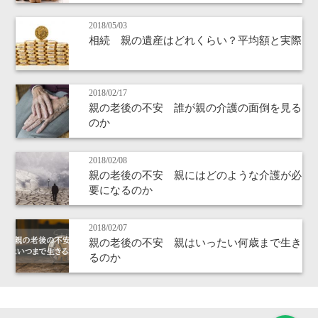
2018/05/03
相続 親の遺産はどれくらい？平均額と実際
2018/02/17
親の老後の不安 誰が親の介護の面倒を見る
のか
2018/02/08
親の老後の不安 親にはどのような介護が必
要になるのか
2018/02/07
親の老後の不安 親はいったい何歳まで生き
るのか