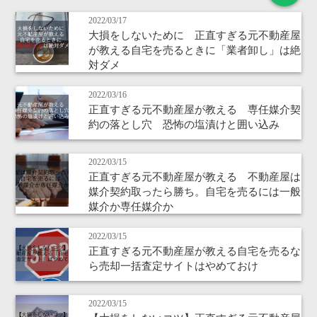
2022/03/17
大損をしないために 正直すぎる元不動産屋
が教える自宅を売るときに「業者卸し」は絶
対ダメ
2022/03/16
正直すぎる元不動産屋が教える 専任媒介契
約の落とし穴 恐怖の塩漬けと囲い込み
2022/03/15
正直すぎる元不動産屋が教える 不動産屋は
媒介契約取ったら勝ち。自宅を売るには一般
媒介か専任媒介か
2022/03/15
正直すぎる元不動産屋が教える自宅を売るな
ら売却一括査定サイトはやめておけ
2022/03/15