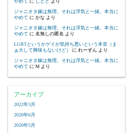
やめて
に
しとど
より
ジャニオタ嫁は無理。それは浮気と一緒。本当に
やめて
に
かな
より
ジャニオタ嫁は無理。それは浮気と一緒。本当に
やめて
に
名無しの匿名
より
LGBTというかゲイが気持ち悪いという本音（ま
ぁ大して興味もないけど）
に
れーずん
より
ジャニオタ嫁は無理。それは浮気と一緒。本当に
やめて
に
M
より
アーカイブ
2022年3月
2020年6月
2020年5月