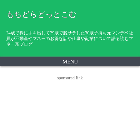
もちどらどっとこむ
24歳で株に手を出して29歳で脱サラした30歳子持ち元マンデベ社
員が不動産やマネーのお得な話や仕事や副業について語る読むマ
ネー系ブログ
MENU
sponsored link