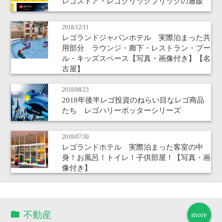
レゴストア・レゴクリックブリックの通販
2018/12/11
レゴランドジャパンホテル 実際泊まった共
用部分 ラウンジ・廊下・レストラン・プー
ル・キッズスペース【写真・画像付き】【名
古屋】
2018/08/23
2018年後半レゴ投資のねらい目なレゴ商品
たち レゴハリーポッターシリーズ
2018/07/30
レゴランドホテル 実際泊まった客室の中
身！お風呂！トイレ！子供部屋！【写真・画
像付き】
不動産
more