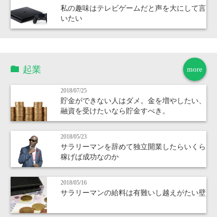
私の趣味はテレビゲームだと声を大にして言
いたい
起業
more
2018/07/25
貯金ができない人はダメ。金を増やしたい、
融資を受けたいなら貯金すべき。
2018/05/23
サラリーマンを辞めて独立開業したらいくら
稼げば成功なのか
2018/05/16
サラリーマンの給料は有難いし越えがたい壁