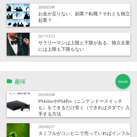
2018/05/09
お金が足りない。副業？転職？それとも独立
起業？
2017/12/13
サラリーマンは上限と下限がある、独立企業
には上限も下限もない
趣味
more
2019/03/08
PS4slimやPS4Pro（ニンテンドースイッチ
も）をできるだけ安く（できればタダで）入
手する方法
2019/02/17
タミフルがコンビニで売っていればインフル