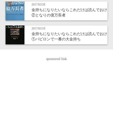
2017/03/28
金持ちになりたいならこれだけは読んでおけ
②となりの億万長者
2017/03/19
金持ちになりたいならこれだけは読んでおけ
①バビロンで一番の大金持ち
sponsored link