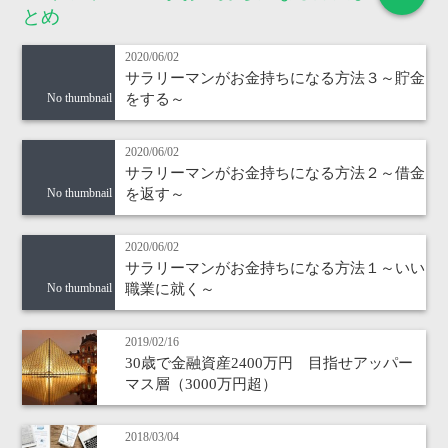
とめ
2020/06/02
サラリーマンがお金持ちになる方法３～貯金
をする～
No thumbnail
2020/06/02
サラリーマンがお金持ちになる方法２～借金
を返す～
No thumbnail
2020/06/02
サラリーマンがお金持ちになる方法１～いい
職業に就く～
No thumbnail
2019/02/16
30歳で金融資産2400万円 目指せアッパー
マス層（3000万円超）
2018/03/04