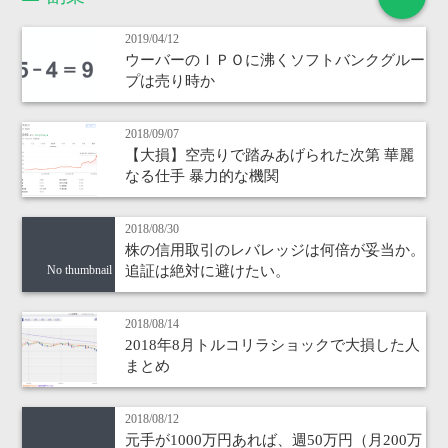
2019/04/12
ウーバーのＩＰＯに沸くソフトバンクグルー
プは売り時か
2018/09/07
【大損】空売りで踏みあげられた次第 華麗
なる仕手 暴力的な機関
2018/08/30
株の信用取引のレバレッジは何倍が妥当か。
追証は絶対に避けたい。
No thumbnail
2018/08/14
2018年8月トルコリラショックで大損した人
まとめ
2018/08/12
元手が1000万円あれば、週50万円（月200万