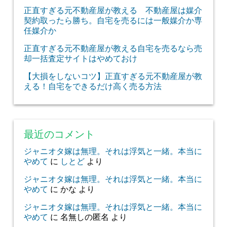
正直すぎる元不動産屋が教える 不動産屋は媒介
契約取ったら勝ち。自宅を売るには一般媒介か専
任媒介か
正直すぎる元不動産屋が教える自宅を売るなら売
却一括査定サイトはやめておけ
【大損をしないコツ】正直すぎる元不動産屋が教
える！自宅をできるだけ高く売る方法
最近のコメント
ジャニオタ嫁は無理。それは浮気と一緒。本当に
やめて
に
しとど
より
ジャニオタ嫁は無理。それは浮気と一緒。本当に
やめて
に
かな
より
ジャニオタ嫁は無理。それは浮気と一緒。本当に
やめて
に
名無しの匿名
より