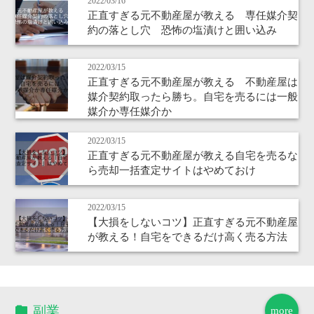
2022/03/16
正直すぎる元不動産屋が教える 専任媒介契
約の落とし穴 恐怖の塩漬けと囲い込み
2022/03/15
正直すぎる元不動産屋が教える 不動産屋は
媒介契約取ったら勝ち。自宅を売るには一般
媒介か専任媒介か
2022/03/15
正直すぎる元不動産屋が教える自宅を売るな
ら売却一括査定サイトはやめておけ
2022/03/15
【大損をしないコツ】正直すぎる元不動産屋
が教える！自宅をできるだけ高く売る方法
副業
more