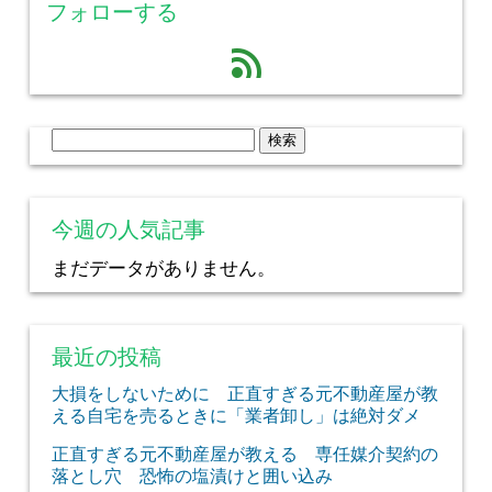
フォローする
feed
検
索:
今週の人気記事
まだデータがありません。
最近の投稿
大損をしないために 正直すぎる元不動産屋が教
える自宅を売るときに「業者卸し」は絶対ダメ
正直すぎる元不動産屋が教える 専任媒介契約の
落とし穴 恐怖の塩漬けと囲い込み