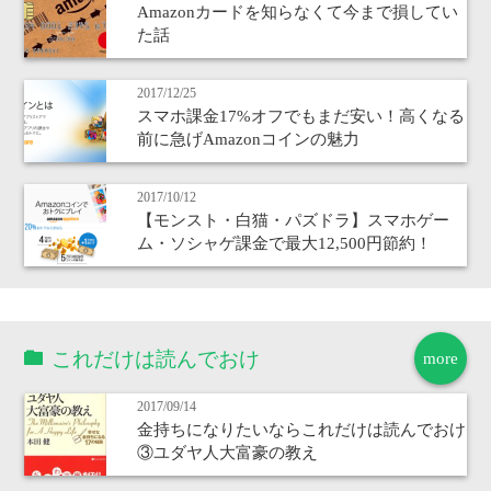
Amazonカードを知らなくて今まで損してい
た話
2017/12/25
スマホ課金17%オフでもまだ安い！高くなる
前に急げAmazonコインの魅力
2017/10/12
【モンスト・白猫・パズドラ】スマホゲー
ム・ソシャゲ課金で最大12,500円節約！
これだけは読んでおけ
more
2017/09/14
金持ちになりたいならこれだけは読んでおけ
③ユダヤ人大富豪の教え