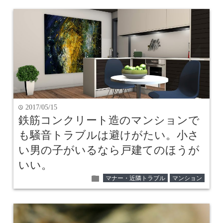
2017/05/15
time
鉄筋コンクリート造のマンションで
も騒音トラブルは避けがたい。小さ
い男の子がいるなら戸建てのほうが
いい。
folder
マナー・近隣トラブル
マンション