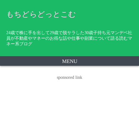
もちどらどっとこむ
24歳で株に手を出して29歳で脱サラした30歳子持ち元マンデベ社
員が不動産やマネーのお得な話や仕事や副業について語る読むマ
ネー系ブログ
MENU
sponsored link