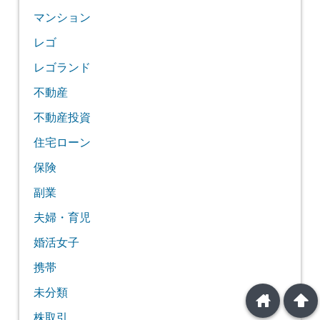
マンション
レゴ
レゴランド
不動産
不動産投資
住宅ローン
保険
副業
夫婦・育児
婚活女子
携帯
未分類
home
arrowup
株取引