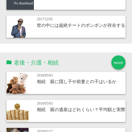
No thumbnail
2017/12/05
世の中には超絶チートのボンボンが存在する
老後・介護・相続
more
2018/05/03
相続 親に隠し子や前妻との子はいるか
2018/05/03
相続 親の遺産はどれくらい？平均額と実際
2018/02/17