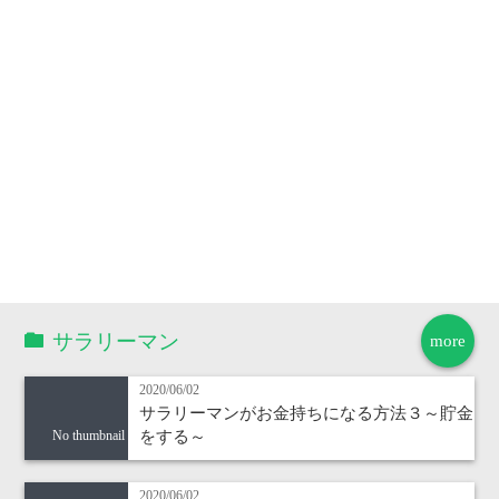
サラリーマン
more
2020/06/02
サラリーマンがお金持ちになる方法３～貯金
をする～
No thumbnail
2020/06/02