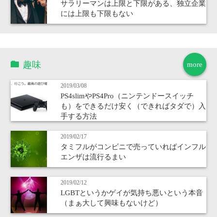
サラリーマンは上限と下限がある、独立企業
には上限も下限もない
趣味
more
2019/03/08
PS4slimやPS4Pro（ニンテンドースイッチ
も）をできるだけ安く（できればタダで）入
手する方法
2019/02/17
タミフルがコンビニで売っていればインフル
エンザは流行るまい
2019/02/12
LGBTというかゲイが気持ち悪いという本音
（まぁ大して興味もないけど）