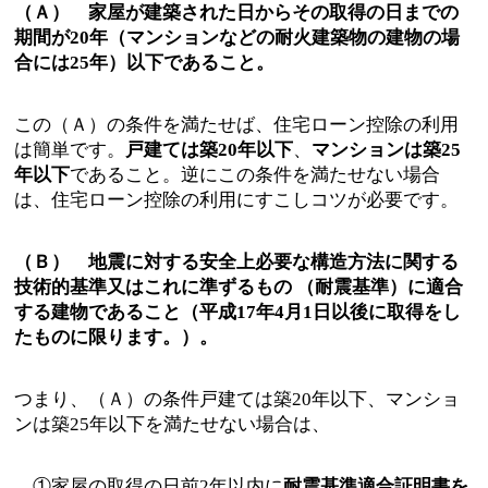
（Ａ） 家屋が建築された日からその取得の日までの
期間が20年（マンションなどの耐火建築物の建物の場
合には25年）以下であること。
この（Ａ）の条件を満たせば、住宅ローン控除の利用
は簡単です。
戸建ては築20年以下
、
マンションは築25
年以下
であること。逆にこの条件を満たせない場合
は、住宅ローン控除の利用にすこしコツが必要です。
（Ｂ） 地震に対する安全上必要な構造方法に関する
技術的基準又はこれに準ずるもの （耐震基準）に適合
する建物であること（平成17年4月1日以後に取得をし
たものに限ります。）。
つまり、（Ａ）の条件戸建ては築20年以下、マンショ
ンは築25年以下を満たせない場合は、
①家屋の取得の日前2年以内に
耐震基準適合証明書を