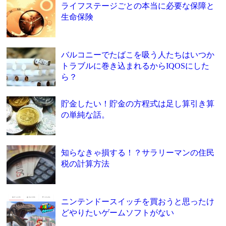
ライフステージごとの本当に必要な保障と
生命保険
バルコニーでたばこを吸う人たちはいつか
トラブルに巻き込まれるからIQOSにした
ら？
貯金したい！貯金の方程式は足し算引き算
の単純な話。
知らなきゃ損する！？サラリーマンの住民
税の計算方法
ニンテンドースイッチを買おうと思ったけ
どやりたいゲームソフトがない