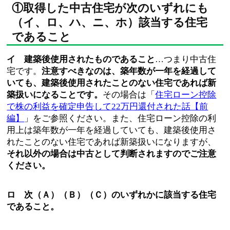
①取得した中古住宅が次のいずれにも
（イ、ロ、ハ、ニ、ホ）該当する住宅
であること
イ 建築後使用されたものであること
…つまり中古住
宅です。
注意すべきなのは、築年数が一年を経過して
いても、建築後使用されたことのない住宅であれば新
築扱いになることです。
その場合は「
住宅ローン控除
で株の利益を確定申告して22万円還付された話【前
編】
」をご参照ください。また、住宅ローン控除の利
用上は築年数が一年を経過していても、建築後使用さ
れたことのない住宅であれば新築扱いになりますが、
それ以外の場合は中古として判断されますのでご注意
ください。
ロ 次（Ａ）（Ｂ）（Ｃ）のいずれかに該当する住宅
であること。