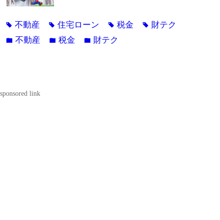
不動産
住宅ローン
税金
財テク
tag
tag
tag
tag
不動産
税金
財テク
folder
folder
folder
sponsored link