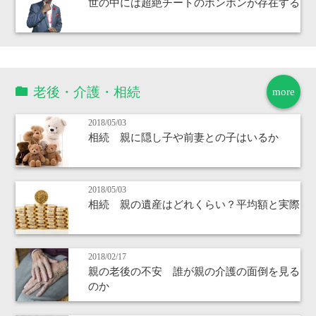
世の中には超絶チートのボンボンが存在する
老後・介護・相続
more
2018/05/03
相続 親に隠し子や前妻との子はいるか
2018/05/03
相続 親の遺産はどれくらい？平均額と実際
2018/02/17
親の老後の不安 誰が親の介護の面倒を見る
のか