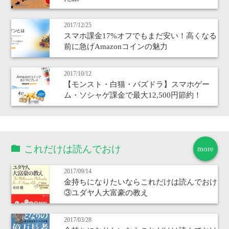
2017/12/25
スマホ課金17%オフでもまだ安い！高くなる
前に急げAmazonコインの魅力
2017/10/12
【モンスト・白猫・パズドラ】スマホゲー
ム・ソシャゲ課金で最大12,500円節約！
これだけは読んでおけ
more
2017/09/14
金持ちになりたいならこれだけは読んでおけ
③ユダヤ人大富豪の教え
2017/03/28