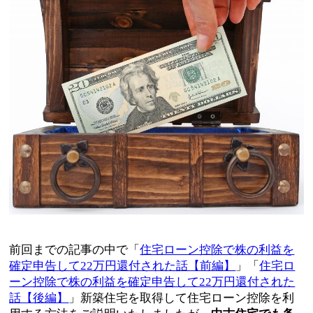
前回までの記事の中で「
住宅ローン控除で株の利益を
確定申告して22万円還付された話【前編】
」「
住宅ロ
ーン控除で株の利益を確定申告して22万円還付された
話【後編】
」新築住宅を取得して住宅ローン控除を利