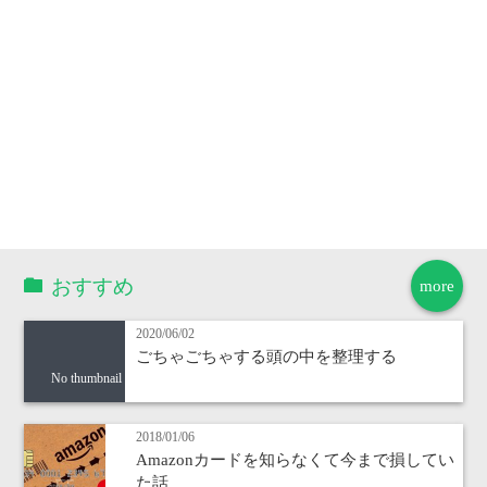
おすすめ
more
2020/06/02
ごちゃごちゃする頭の中を整理する
No thumbnail
2018/01/06
Amazonカードを知らなくて今まで損してい
た話