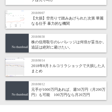
2018/09/07
【大損】空売りで踏みあげられた次第 華麗
なる仕手 暴力的な機関
2018/08/30
株の信用取引のレバレッジは何倍が妥当か。
追証は絶対に避けたい。
No thumbnail
2018/08/14
2018年8月トルコリラショックで大損した人
まとめ
2018/08/12
元手が1000万円あれば、週50万円（月200万
円）も可能 100万円なら月20万円
No thumbnail