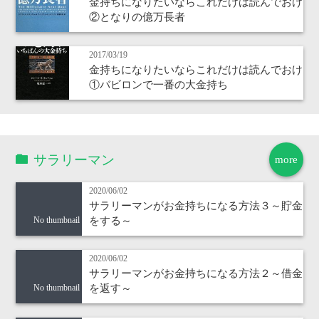
金持ちになりたいならこれだけは読んでおけ
②となりの億万長者
2017/03/19
金持ちになりたいならこれだけは読んでおけ
①バビロンで一番の大金持ち
サラリーマン
more
2020/06/02
サラリーマンがお金持ちになる方法３～貯金
をする～
No thumbnail
2020/06/02
サラリーマンがお金持ちになる方法２～借金
を返す～
No thumbnail