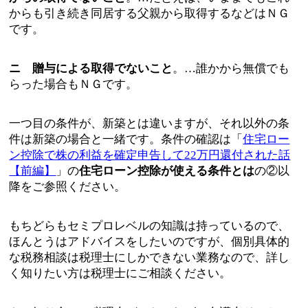
からも引き続き同居する父親から取得するなどはＮＧ
です。
ニ 贈与による取得でないこと
。…誰かから無償でも
らった場合もＮＧです。
一つ目の条件が、新築とは違いますが、それ以外の条
件は新築の場合と一緒です。条件の確認は「
住宅ロー
ン控除で株の利益を確定申告して22万円還付された話
【前編】
」の
住宅ローン控除が使える条件とは
の②以
降をご参照ください。
もちどらもセミプロレベルの知識は持っているので、
ほんとうはアドバイスをしたいのですが、個別具体的
な税務相談は税理士にしかできない業務なので、詳し
く知りたい方は税理士にご相談ください。