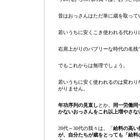
昔はおっさんはただ単に歳を取って
若いうちに安くこき使われる代わり
右肩上がりのバブリーな時代の名残
でもこれからは無理でしょう。
若いうちに安く使われるのは変わり
がりません。
年功序列の見直し
とか、
同一労働同
かないおっさんをこれ以上増やさな
20代～30代の我々は、「
給料の高い
が、自分たちが歳をとっても「給料