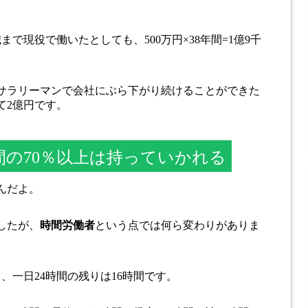
歳まで現役で働いたとしても、500万円×38年間=1億9千
サラリーマンで会社にぶら下がり続けることができた
て2億円です。
の70％以上は持っていかれる
んだよ。
したが、
時間労働者
という点では何ら変わりがありま
、一日24時間の残りは16時間です。