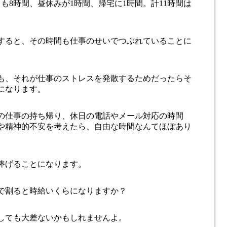
も8時間、昼休みが1時間、帰宅に1時間。計11時間は
すると、その時間も仕事のせいでつぶれていることに
も、それが仕事のストレスを発散するためだったらそ
になります。
の仕事の持ち帰り、休日の電話やメール対応の時間
や精神的不安を考えたら、自由な時間なんてほぼあり
捧げることになります。
で割ると時給いくらになりますか？
しても大差ないかもしれませんよ。