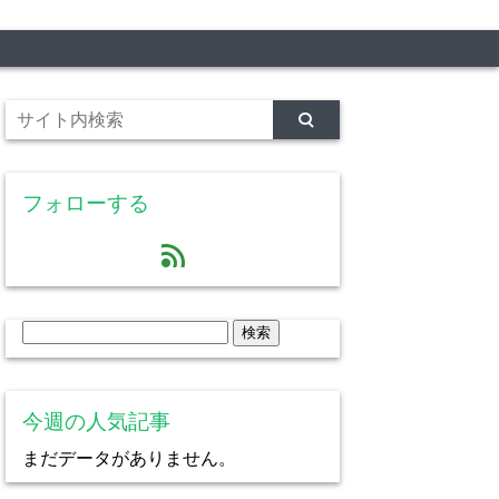
フォローする
feed
検
索:
今週の人気記事
まだデータがありません。