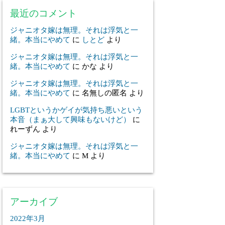
最近のコメント
ジャニオタ嫁は無理。それは浮気と一
緒。本当にやめて
に
しとど
より
ジャニオタ嫁は無理。それは浮気と一
緒。本当にやめて
に
かな
より
ジャニオタ嫁は無理。それは浮気と一
緒。本当にやめて
に
名無しの匿名
より
LGBTというかゲイが気持ち悪いという
本音（まぁ大して興味もないけど）
に
れーずん
より
ジャニオタ嫁は無理。それは浮気と一
緒。本当にやめて
に
M
より
アーカイブ
2022年3月