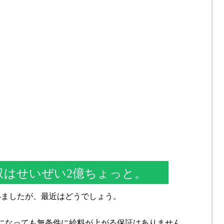
収はせいぜい2億ちょっと。
いましたが、最近はどうでしょう。
んになっても無条件に給料が上がる保証はありません。