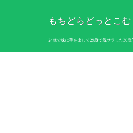
もちどらどっとこむ
24歳で株に手を出して29歳で脱サラした3